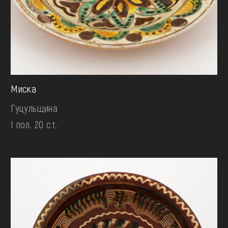
Миска
Гуцульщина
І пол. 20 ст.