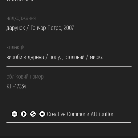
надходження
дарунок / Гончар Петро, 2007
колекція
вироби з дерева / посуд столовий / миска
обліковий номер
КН-17334
Creative Commons Attribution