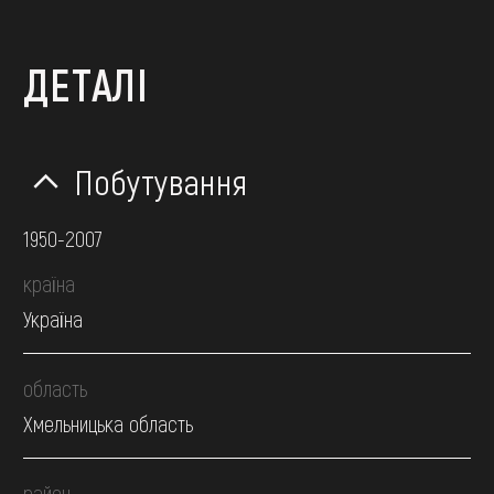
ДЕТАЛІ
Побутування
1950-2007
країна
Україна
область
Хмельницька область
район