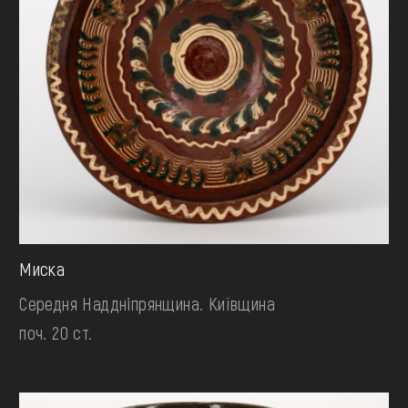
Миска
Середня Наддніпрянщина. Київщина
поч. 20 ст.