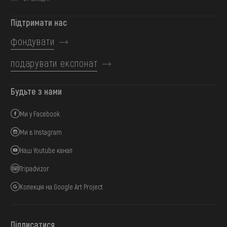
Підтримати нас
фондувати
подарувати експонат
Будьте з нами
Ми у Facebook
Ми в Instagram
Наш Youtube канал
Tripadvizor
Колекція на Google Art Project
Підписатися