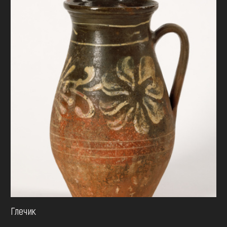
Глечик