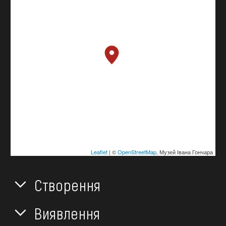
Leaflet
| ©
OpenStreetMap
, Музей Івана Гончара
Створення
Виявлення