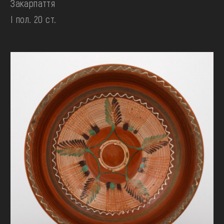
Закарпаття
І пол. 20 ст.