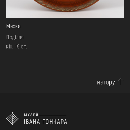
Миска
Поділля
кін. 19 ст.
нагору