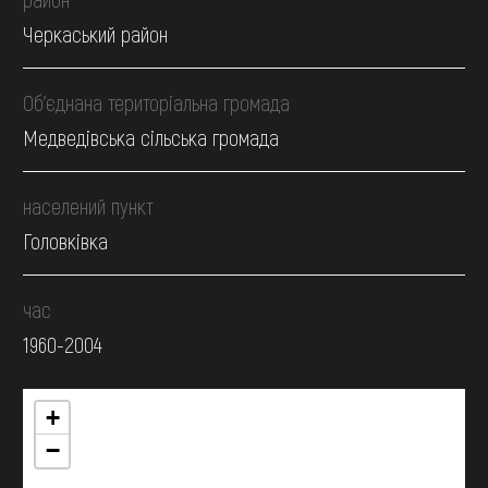
Черкаський район
Об’єднана територіальна громада
Медведівська сільська громада
населений пункт
Головківка
час
1960-2004
+
−