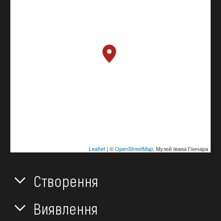
Leaflet
| ©
OpenStreetMap
, Музей Івана Гончара
Створення
Виявлення