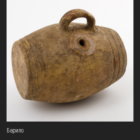
Барило