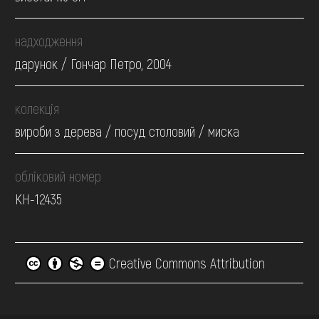
надходження
дарунок / Гончар Петро, 2004
колекція
вироби з дерева / посуд столовий / миска
обліковий номер
КН-12435
Creative Commons Attribution