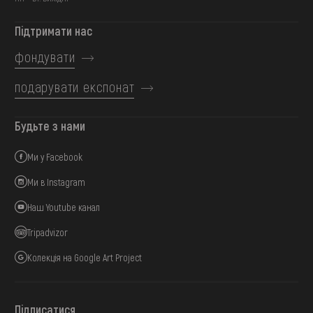
Підтримати нас
фондувати
подарувати експонат
Будьте з нами
Ми у Facebook
Ми в Instagram
Наш Youtube канал
Tripadvizor
Колекція на Google Art Project
Підписатися