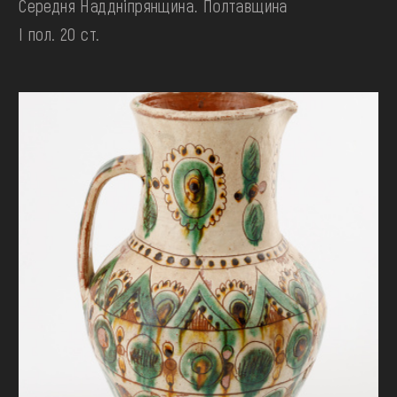
Середня Наддніпрянщина. Полтавщина
І пол. 20 ст.