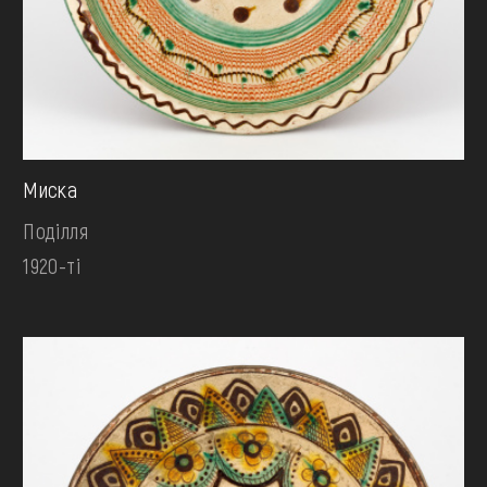
Миска
Поділля
1920-ті