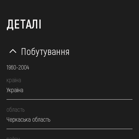
ДЕТАЛІ
Побутування
1960-2004
країна
Україна
область
Черкаська область
район