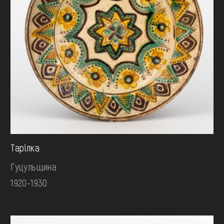
Тарілка
Гуцульщина
1920-1930