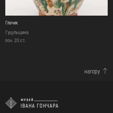
Глечик
Гуцульщина
поч. 20 ст.
нагору