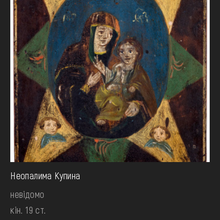
Неопалима Купина
невідомо
кін. 19 ст.