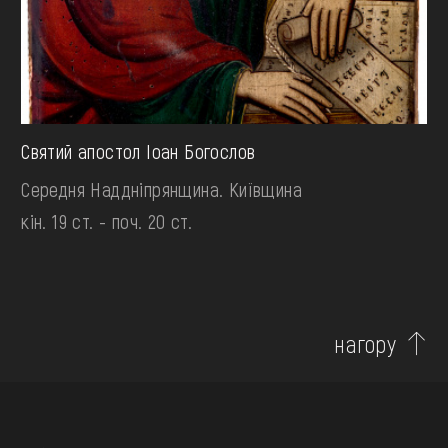
Святий апостол Іоан Богослов
Середня Наддніпрянщина. Київщина
кін. 19 ст. - поч. 20 ст.
нагору