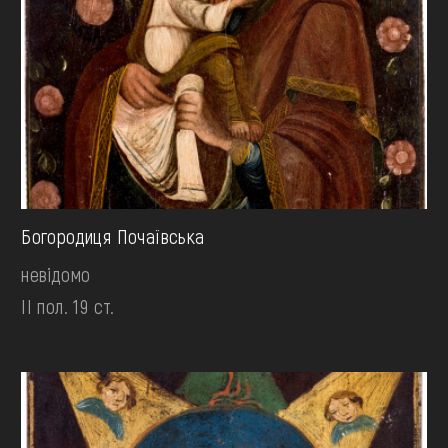
Богородиця Почаївська
невідомо
II пол. 19 ст.