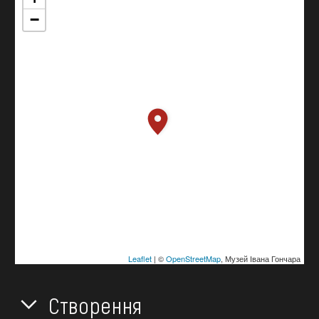
−
Leaflet
| ©
OpenStreetMap
, Музей Івана Гончара
Створення