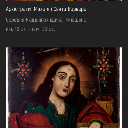
Архістратиг Михаїл і Свята Варвара
Середня Наддніпрянщина. Київщина
кін. 19 ст. - поч. 20 ст.