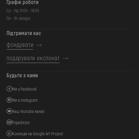
Графік роботи
Ср - Нд: 10:00 - 18:00
Пн - Вт: вихідні
Підтримати нас
фондувати
подарувати експонат
Будьте з нами
Ми у Facebook
Ми в Instagram
Наш Youtube канал
Tripadvizor
Колекція на Google Art Project