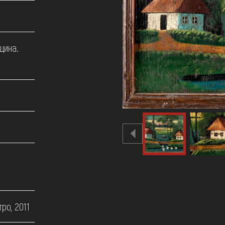
щина.
ро, 2011