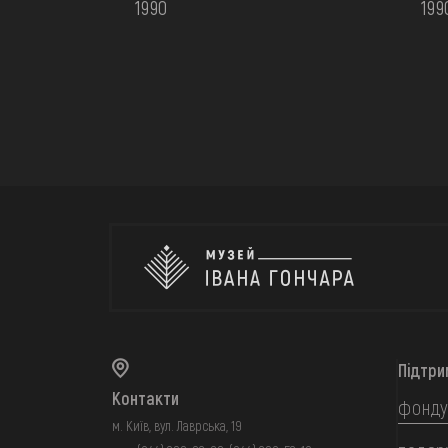
1990
199
Підтри
Контакти
фонду
м. Київ, вул. Лаврська, 19