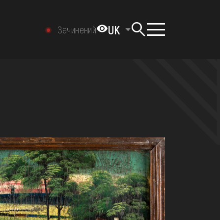
UK
Зачинений