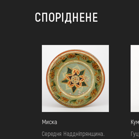
СПОРІДНЕНЕ
Миска
Ку
Середня Наддніпрянщина.
Гу