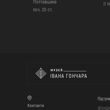
Полтавщина
II 
поч. 20 ст.
Підтри
Контакти
фонду