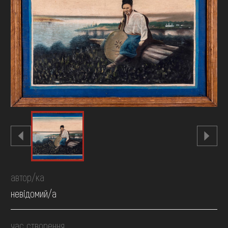
FAQ
ОНЛАЙН-КРАМНИЦЯ
ПІДТРИМАТИ
автор/ка
невідомий/а
час створення