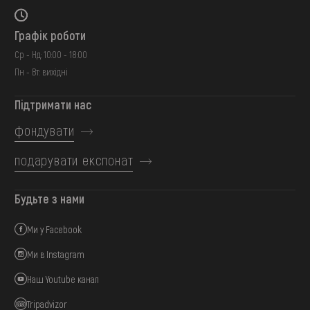
Графік роботи
Ср - Нд: 10:00 - 18:00
Пн - Вт: вихідні
Підтримати нас
фондувати
подарувати експонат
Будьте з нами
Ми у Facebook
Ми в Instagram
Наш Youtube канал
Tripadvizor