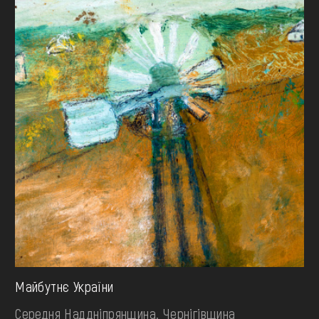
Майбутнє України
Середня Наддніпрянщина. Чернігівщина