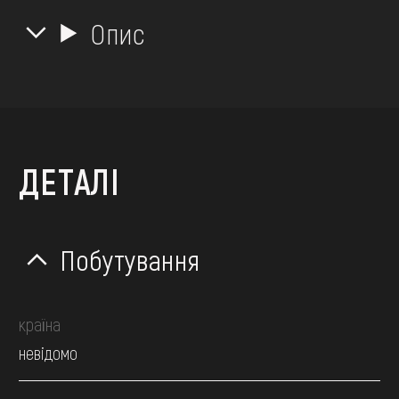
Опис
ДЕТАЛІ
Побутування
країна
невідомо