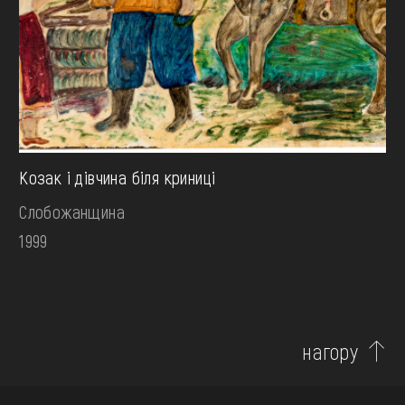
Козак і дівчина біля криниці
Слобожанщина
1999
нагору