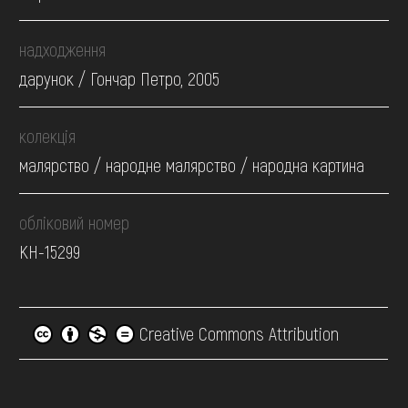
надходження
дарунок / Гончар Петро, 2005
колекція
малярство / народне малярство / народна картина
обліковий номер
КН-15299
Creative Commons Attribution