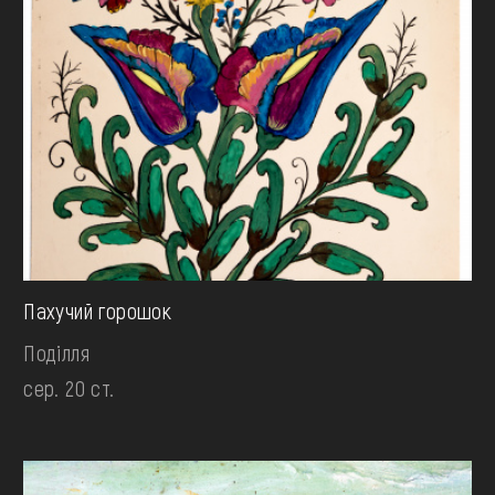
Пахучий горошок
Поділля
сер. 20 ст.