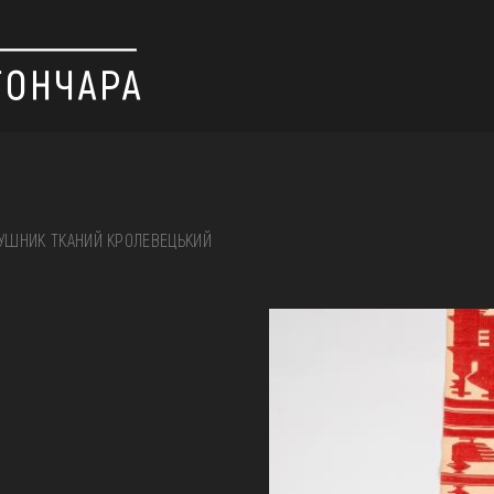
УШНИК ТКАНИЙ КРОЛЕВЕЦЬКИЙ
 вишивка, скриня, ...
ІЇ