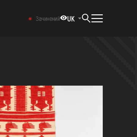
UK
Зачинений