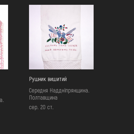
Рушник вишитий
Середня Наддніпрянщина.
Полтавщина
а.
сер. 20 ст.