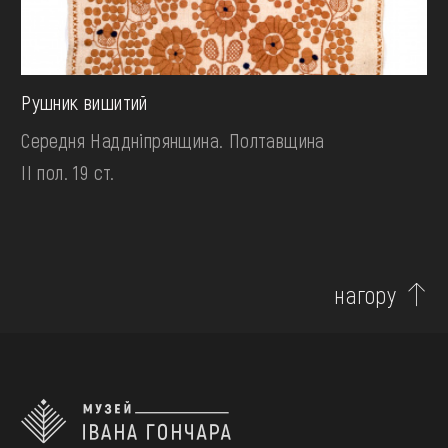
Рушник вишитий
Середня Наддніпрянщина. Полтавщина
II пол. 19 ст.
нагору