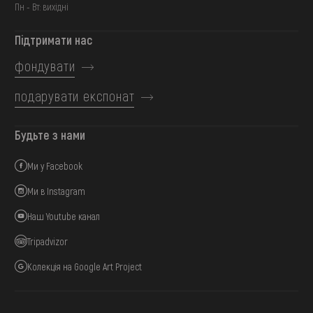
Пн - Вт: вихідні
Підтримати нас
фондувати
подарувати експонат
Будьте з нами
Ми у Facebook
Ми в Instagram
Наш Youtube канал
Tripadvizor
Колекція на Google Art Project