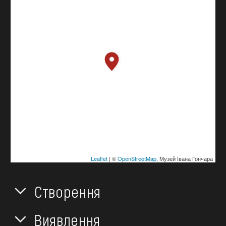
Leaflet
| ©
OpenStreetMap
, Музей Івана Гончара
Створення
Виявлення