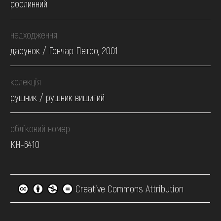
рослинний
надходження
дарунок / Гончар Петро, 2001
колекція
рушник / рушник вишитий
обліковий номер
КН-6410
Creative Commons Attribution