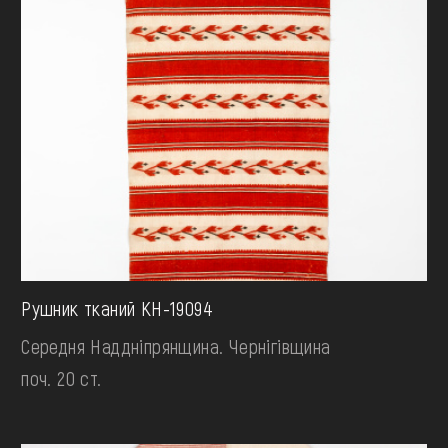
Рушник тканий КН-19094
Середня Наддніпрянщина. Чернігівщина
поч. 20 ст.