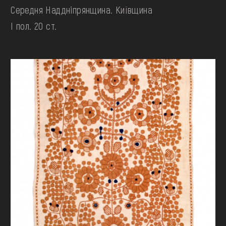
Середня Наддніпрянщина. Київщина
І пол. 20 ст.