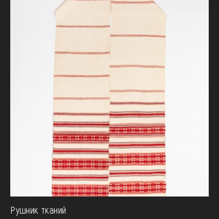
Рушник тканий