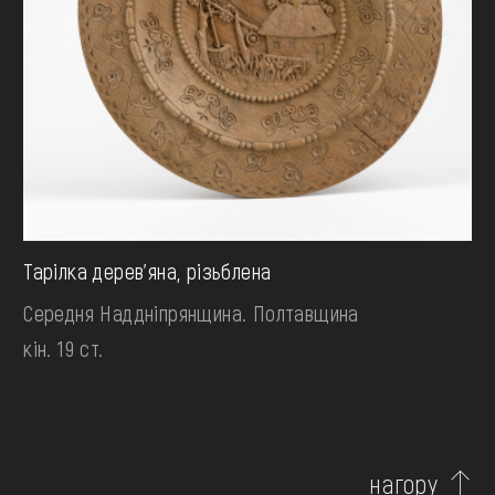
Тарілка дерев'яна, різьблена
Середня Наддніпрянщина. Полтавщина
кін. 19 ст.
нагору