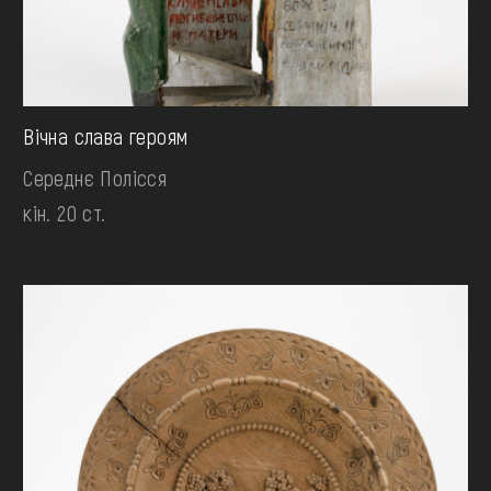
Вічна слава героям
Середнє Полісся
кін. 20 ст.