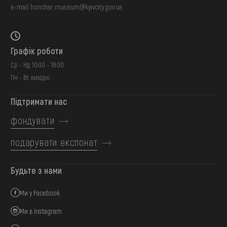
e-mail:
honchar.museum@kyivcity.gov.ua
Графік роботи
Ср - Нд: 10:00 - 18:00
Пн - Вт: вихідні
Підтримати нас
фондувати
подарувати експонат
Будьте з нами
Ми у Facebook
Ми в Instagram