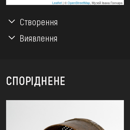
Leaflet
| ©
OpenStreetMap
, Музей Івана Гончара
Створення
Виявлення
СПОРІДНЕНЕ