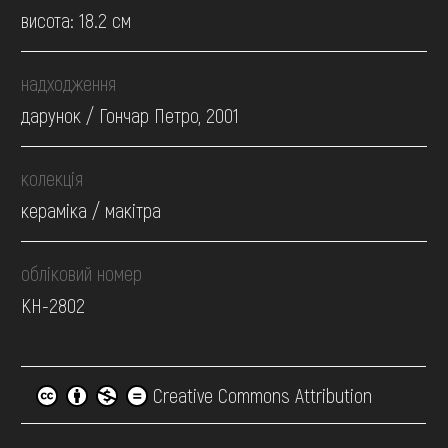
висота: 18.2 см
надходження
дарунок / Гончар Петро, 2001
колекція
кераміка / макітра
обліковий номер
КН-2802
Creative Commons Attribution