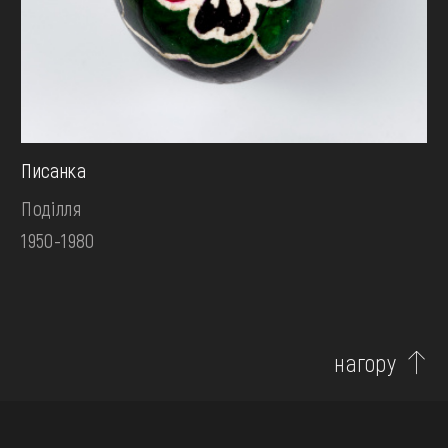
Писанка
Поділля
1950-1980
нагору