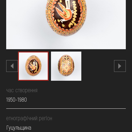
FAQ
ОНЛАЙН-КРАМНИЦЯ
ПІДТРИМАТИ
час створення
1950-1980
етнографічний регіон
Гуцульщина