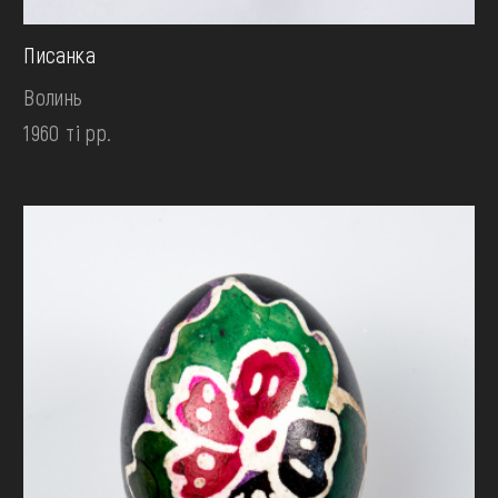
Писанка
Волинь
1960 ті рр.