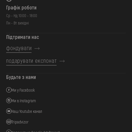
Графік роботи
Ср - Нд: 10:00 - 18:00
Пн - Вт: вихідні
Підтримати нас
фондувати
подарувати експонат
Будьте з нами
Ми у Facebook
Ми в Instagram
Наш Youtube канал
Tripadvizor