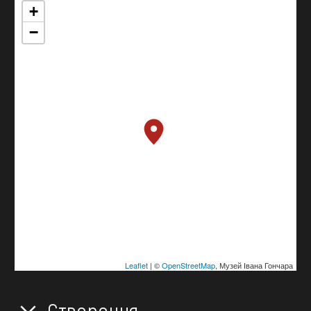
+
−
Leaflet
| ©
OpenStreetMap
, Музей Івана Гончара
Створення