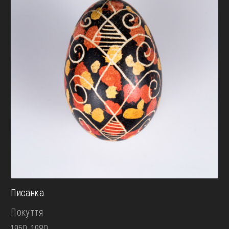
Писанка
Покуття
1950-1980