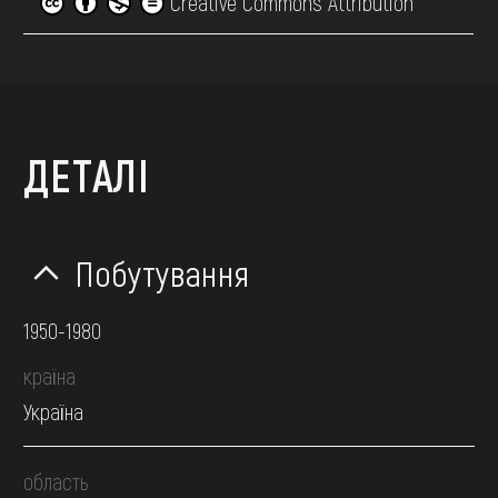
Creative Commons Attribution
ДЕТАЛІ
Побутування
1950-1980
країна
Україна
область