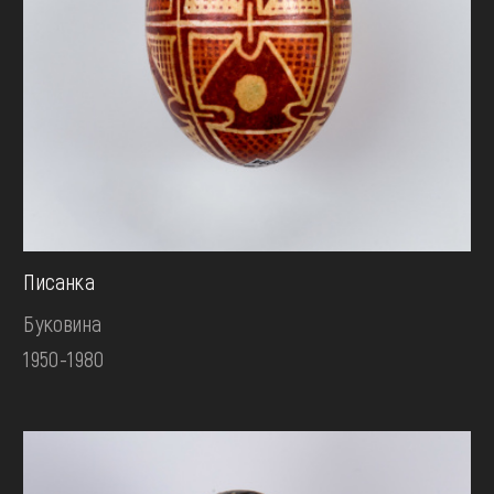
Писанка
Буковина
1950-1980