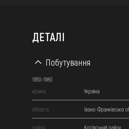
ДЕТАЛІ
Побутування
1950-1980
країна
Україна
область
Івано-Франківська о
район
Косівський район