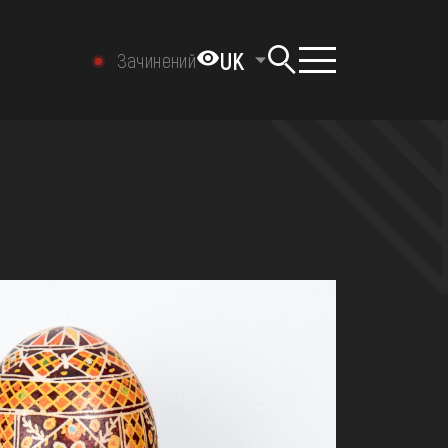
UK
Зачинений