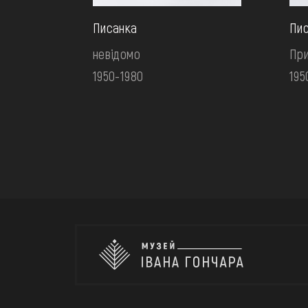
Писанка
Пис
невідомо
При
1950-1980
195