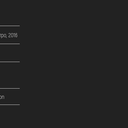
ро, 2016
on