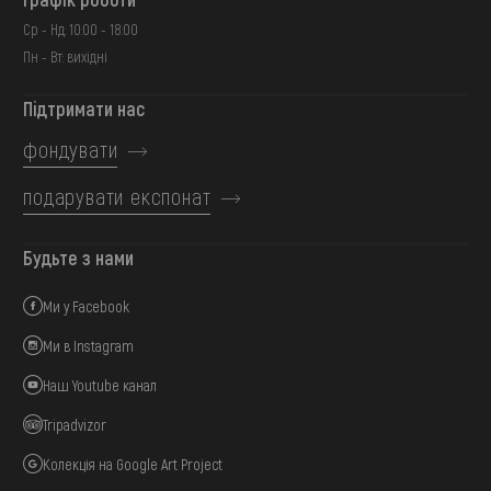
Ср - Нд: 10:00 - 18:00
Пн - Вт: вихідні
Підтримати нас
фондувати
подарувати експонат
Будьте з нами
Ми у Facebook
Ми в Instagram
Наш Youtube канал
Tripadvizor
Колекція на Google Art Project