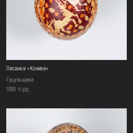
Писанка «Коники»
Гуцульщина
1950 ті рр.