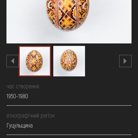
FAQ
ОНЛАЙН-КРАМНИЦЯ
ПІДТРИМАТИ
час створення
1950-1980
етнографічний регіон
Гуцульщина