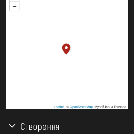
−
Leaflet
| ©
OpenStreetMap
, Музей Івана Гончара
Створення