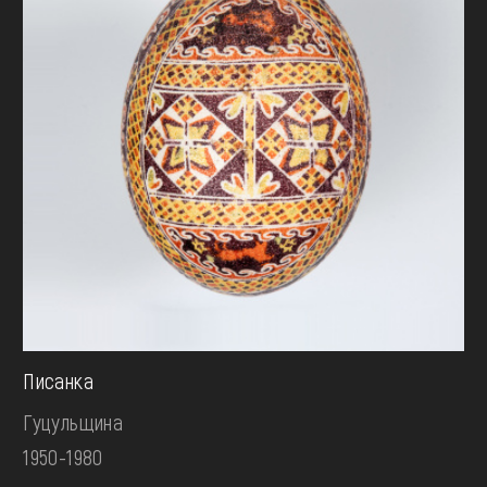
Писанка
Гуцульщина
1950-1980