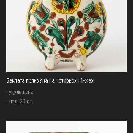
Баклага полив'яна на чотирьох ніжках
Гуцульщина
І пол. 20 ст.