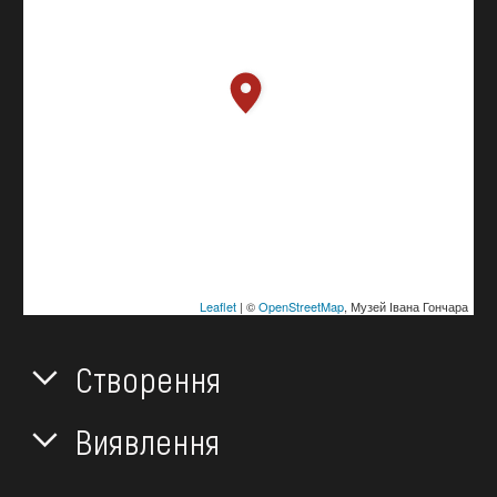
Leaflet
| ©
OpenStreetMap
, Музей Івана Гончара
Створення
Виявлення