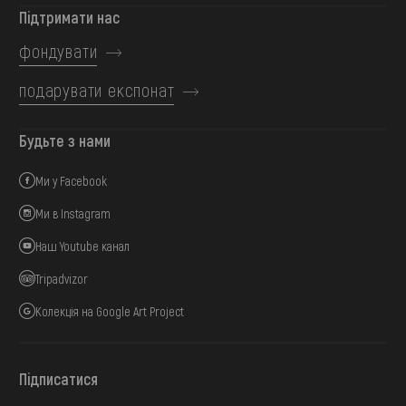
Підтримати нас
фондувати
подарувати експонат
Будьте з нами
Ми у Facebook
Ми в Instagram
Наш Youtube канал
Tripadvizor
Колекція на Google Art Project
Підписатися