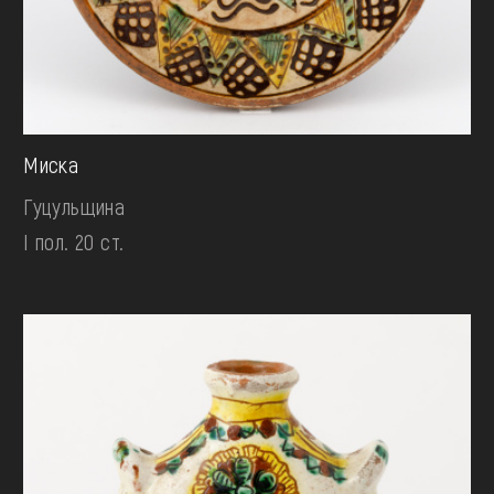
Миска
Гуцульщина
І пол. 20 ст.