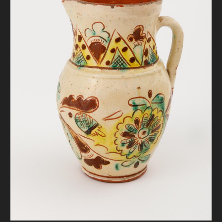
FAQ
ОНЛАЙН-КРАМНИЦЯ
ПІДТРИМАТИ