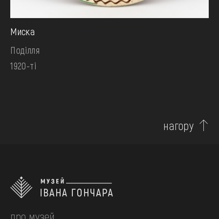
Миска
Поділля
1920-ті
нагору
про музей