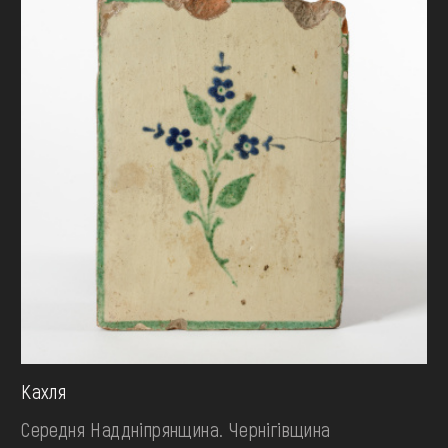
Кахля
Середня Наддніпрянщина. Чернігівщина