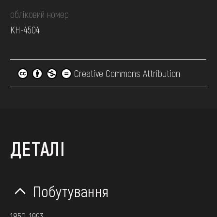
обліковий номер
КН-4504
Creative Commons Attribution
ДЕТАЛІ
Побутування
1850-1993