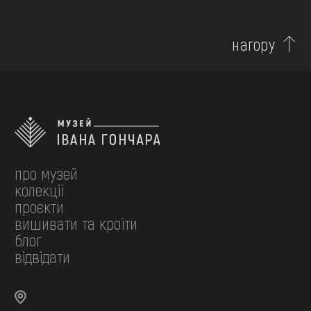
нагору
про музей
колекції
проєкти
вишивати та кроїти
блог
відвідати