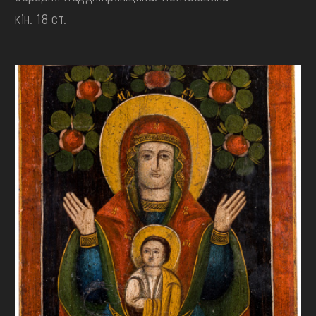
кін. 18 ст.