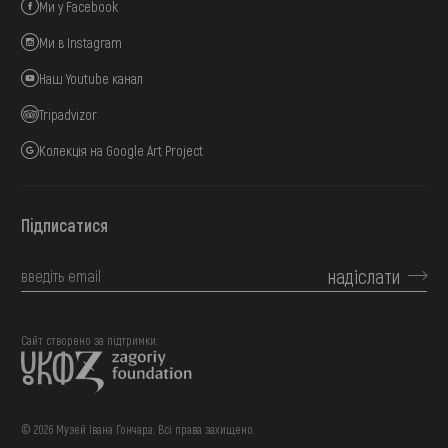
Ми у Facebook
Ми в Instagram
Наш Youtube канал
Tripadvizor
Колекція на Google Art Project
Підписатися
надіслати
Сайт створено за підтримки:
© 2026 Музей Івана Гончара. Всі права захищено.