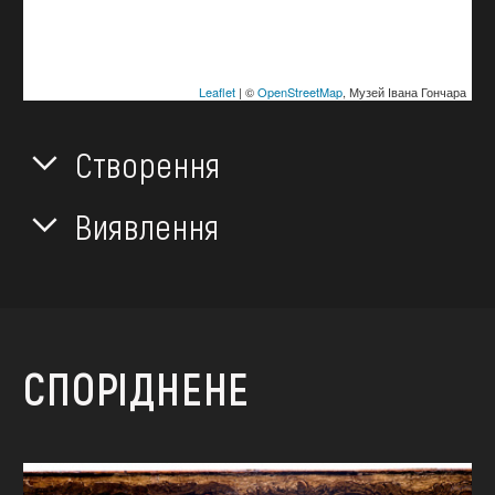
Leaflet
| ©
OpenStreetMap
, Музей Івана Гончара
Створення
Виявлення
СПОРІДНЕНЕ