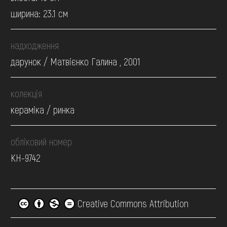
ширина: 23.1 см
надходження
дарунок / Матвієнко Галина , 2001
колекція
кераміка / ринка
обліковий номер
КН-9742
Creative Commons Attribution