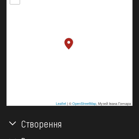
Leaflet
| ©
OpenStreetMap
, Музей Івана Гончара
Створення