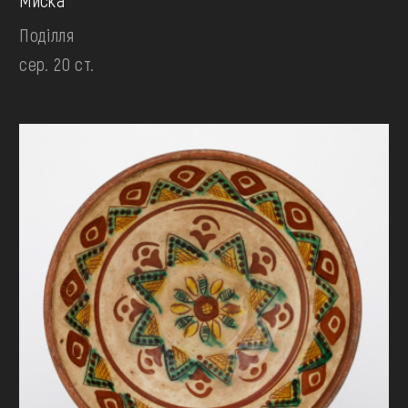
Миска
Поділля
сер. 20 ст.