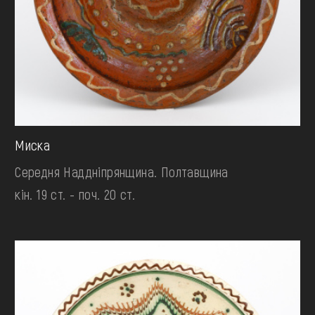
Миска
Середня Наддніпрянщина. Полтавщина
кін. 19 ст. - поч. 20 ст.