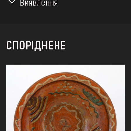
Виявлення
СПОРІДНЕНЕ