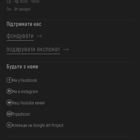
Ср - Нд: 10:00 - 18:00
Пн - Вт: вихідні
Підтримати нас
фондувати
подарувати експонат
Будьте з нами
Ми у Facebook
Ми в Instagram
Наш Youtube канал
Tripadvizor
Колекція на Google Art Project