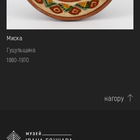
Миска
Гуцульщина
1960-1970
нагору