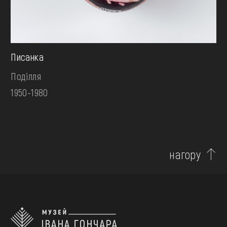
Писанка
Поділля
1950-1980
нагору