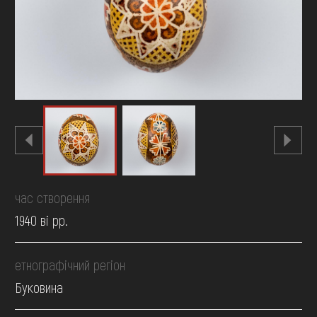
FAQ
ОНЛАЙН-КРАМНИЦЯ
ПІДТРИМАТИ
час створення
1940 ві рр.
етнографічний регіон
Буковина