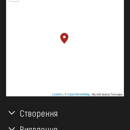
Leaflet
| ©
OpenStreetMap
, Музей Івана Гончара
Створення
Виявлення