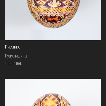
Писанка
Гуцульщина
1950-1980