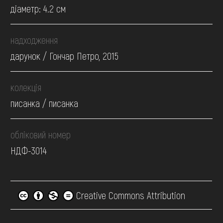
діаметр: 4.2 см
надходження
дарунок / Гончар Петро, 2015
колекція
писанка / писанка
обліковий номер
НДФ-3014
Creative Commons Attribution