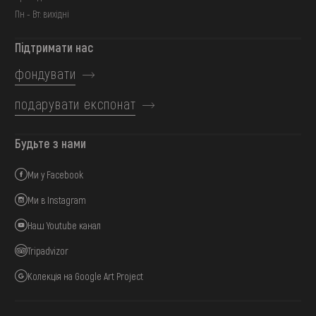
Пн - Вт: вихідні
Підтримати нас
фондувати
подарувати експонат
Будьте з нами
Ми у Facebook
Ми в Instagram
Наш Youtube канал
Tripadvizor
Колекція на Google Art Project