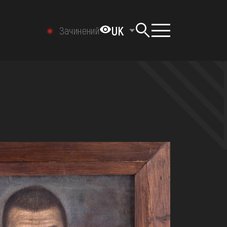
UK
Зачинений