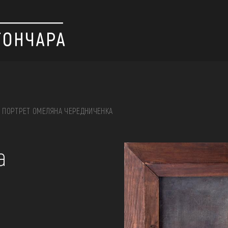
ПОРТРЕТ ОМЕЛЯНА ЧЕРЕДНИЧЕНКА
 вишивка, скриня, ...
а
ІЇ