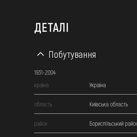
ДЕТАЛІ
Побутування
1931-2004
країна
Україна
область
Київська область
район
Бориспільський райо