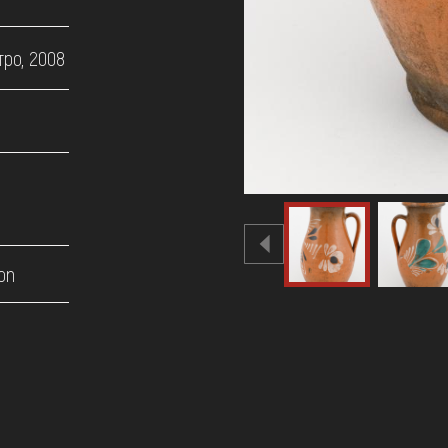
тро, 2008
on