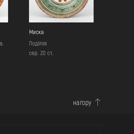
Миска
а.
Поділля
сер. 20 ст.
нагору