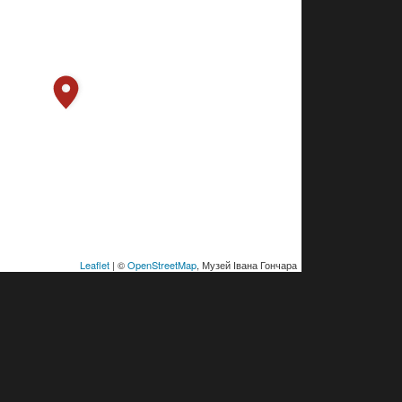
Leaflet
| ©
OpenStreetMap
, Музей Івана Гончара