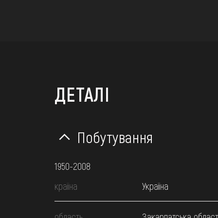
ДЕТАЛІ
Побутування
1950-2008
країна
Україна
область
Закарпатська област