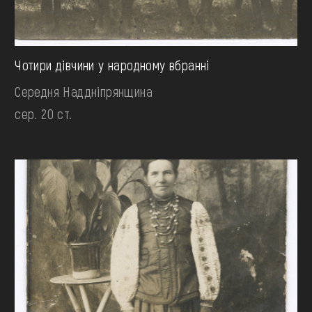
Чотири дівчини у народному вбранні
Середня Наддніпрянщина
сер. 20 ст.