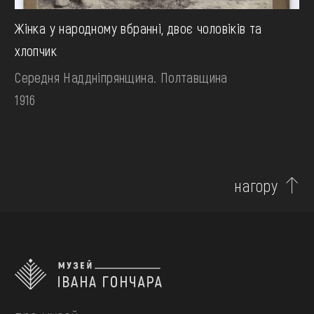
Жінка у народному вбранні, двоє чоловіків та
хлопчик
Середня Наддніпрянщина. Полтавщина
1916
нагору