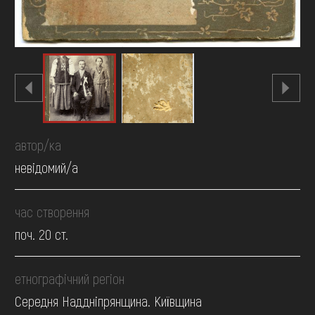
автор/ка
невідомий/а
час створення
поч. 20 ст.
етнографічний регіон
Середня Наддніпрянщина. Київщина