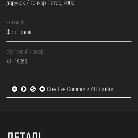
дарунок / Гончар Петро, 2009
колекція
Фотографії
обліковий номер
КН-19063
Creative Commons Attribution
ДЕТАЛІ