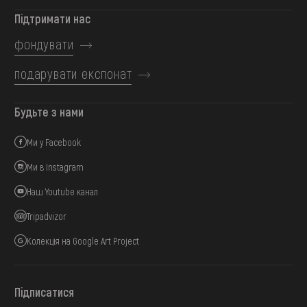
Підтримати нас
фондувати
подарувати експонат
Будьте з нами
Ми у Facebook
Ми в Instagram
Наш Youtube канал
Tripadvizor
Колекція на Google Art Project
Підписатися