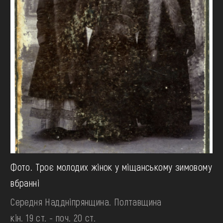
Фото. Троє молодих жінок у міщанському зимовому
вбранні
Середня Наддніпрянщина. Полтавщина
кін. 19 ст. - поч. 20 ст.