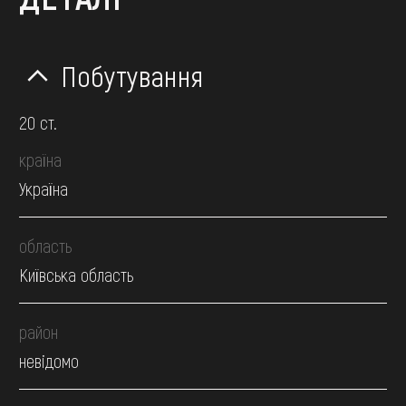
Побутування
20 ст.
країна
Україна
область
Київська область
район
невідомо