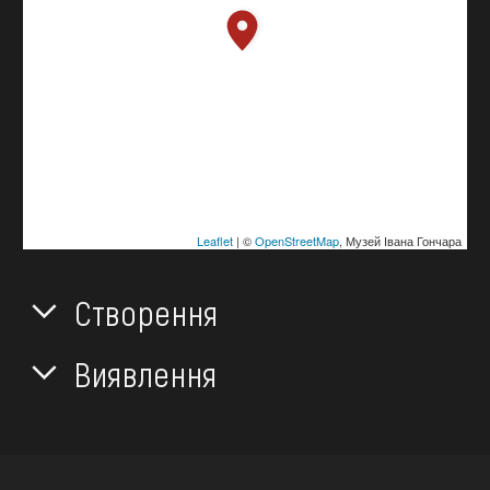
Leaflet
| ©
OpenStreetMap
, Музей Івана Гончара
Створення
Виявлення