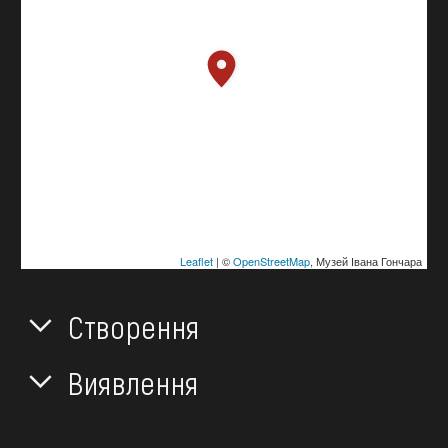
Leaflet
| ©
OpenStreetMap
, Музей Івана Гончара
Створення
Виявлення