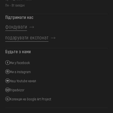
Пн - Вт: вихідні
Підтримати нас
фондувати
подарувати експонат
Будьте з нами
Ми у Facebook
Ми в Instagram
Наш Youtube канал
Tripadvizor
Колекція на Google Art Project