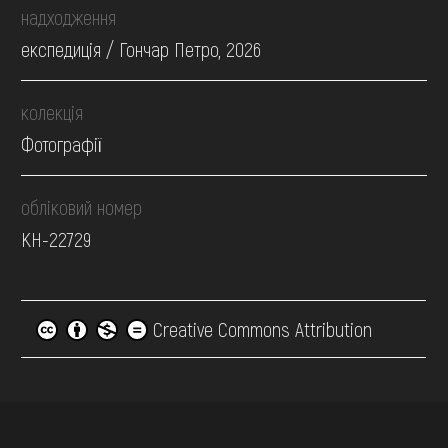
надходження
експедиція / Гончар Петро, 2026
колекція
Фотографії
обліковий номер
КН-22729
Creative Commons Attribution