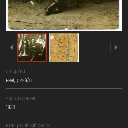
автор/ка
невідомий/а
час створення
1928
етнографічний регіон