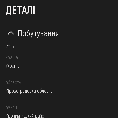
ДЕТАЛІ
Побутування
20 ст.
країна
Україна
область
Кіровоградська область
район
Кропивницький район