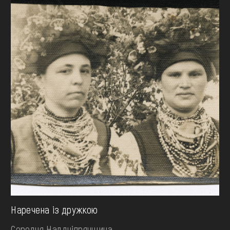
Наречена із дружкою
Середня Наддніпрянщина