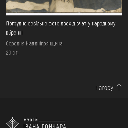
Погрудне весільне фото двох дівчат у народному
вбранні
Середня Наддніпрянщина
20 ст.
нагору