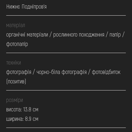
Нижнє Подніпров'я
матеріал
органічні матеріали / рослинного походження / папір /
фотопапір
техніки
фотографія / чорно-біла фотографія / фотовідбиток
(позитив)
розміри
висота: 13.8 см
ширина: 8.9 см