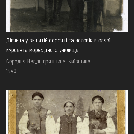
Дівчина у вишитій сорочці та чоловік в одязі
курсанта морехідного училища
Середня Наддніпрянщина. Київщина
1949