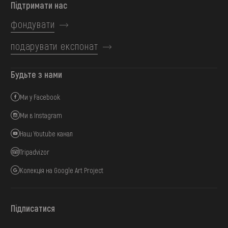
Підтримати нас
фондувати
подарувати експонат
Будьте з нами
Ми у Facebook
Ми в Instagram
Наш Youtube канал
Tripadvizor
Колекція на Google Art Project
Підписатися