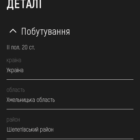
ДЕТАЛІ
Побутування
II пол. 20 ст.
країна
Україна
область
Хмельницька область
район
Шепетівський район