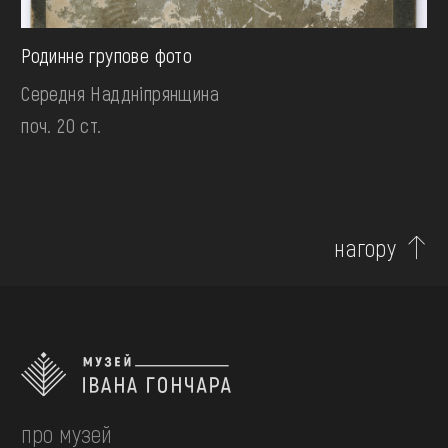
Родинне групове фото
Середня Наддніпрянщина
поч. 20 ст.
нагору
про музей