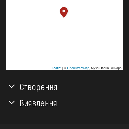
Leaflet
| ©
OpenStreetMap
, Музей Івана Гончара
Створення
Виявлення