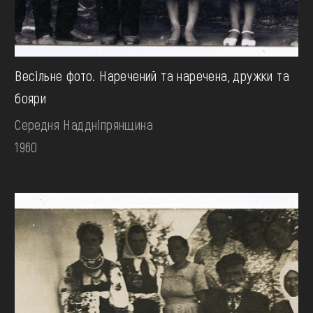
Весільне фото. Наречений та наречена, дружки та
бояри
Середня Наддніпрянщина
1960