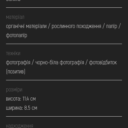
матеріал
органічні матеріали / рослинного походження / папір /
фотопапір
техніки
фотографія / чорно-біла фотографія / фотовідбиток
(позитив)
розміри
висота: 11.4 см
ширина: 8.5 см
надходження