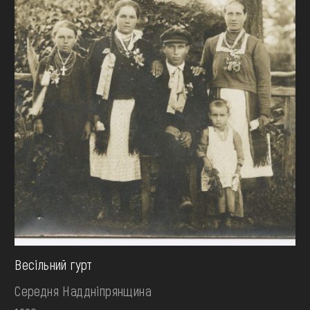
Весільний гурт
Середня Наддніпрянщина