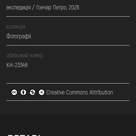
експедиція / Гончар Петро, 2026
колекція
Фотографії
обліковий номер
КН-23348
Creative Commons Attribution