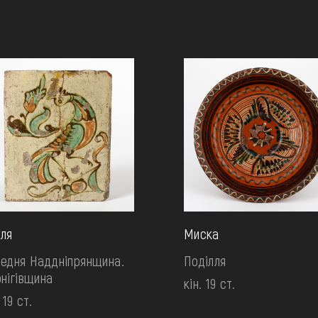
ля
Миска
едня Наддніпрянщина.
Поділля
нігівщина
кін. 19 ст.
 19 ст.