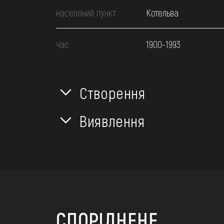
населений пункт
Котельва
час
1900-1993
Створення
Виявлення
СПОРІДНЕНЕ