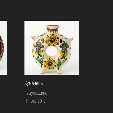
Куманець
Гуцульщина
II пол. 20 ст.