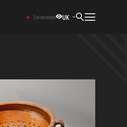
UK
Зачинений