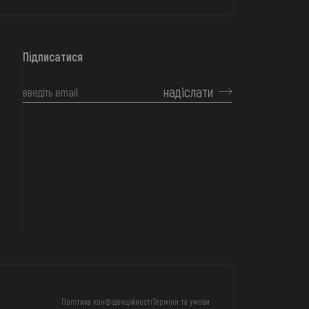
Підписатися
надіслати
КОНТАКТИ
Політика конфіденційності
Терміни та умови