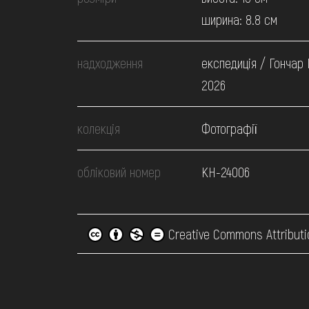
ширина: 8.8 см
надходження
експедиція / Гончар 
2026
колекція
Фотографії
обліковий номер
КН-24006
Creative Commons Attributi