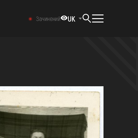
UK
Зачинений