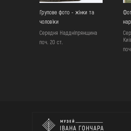
Групове фото - жінки та
Фот
чоловіки
нар
Середня Наддніпрянщина
Сер
Ки
поч. 20 ст.
поч