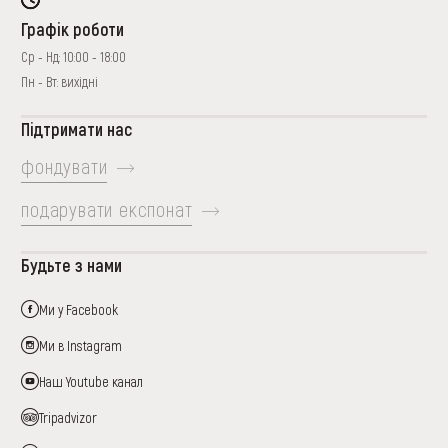
Графік роботи
Ср - Нд: 10:00 - 18:00
Пн - Вт: вихідні
Підтримати нас
фондувати
подарувати експонат
Будьте з нами
Ми у Facebook
Ми в Instagram
Наш Youtube канал
Tripadvizor