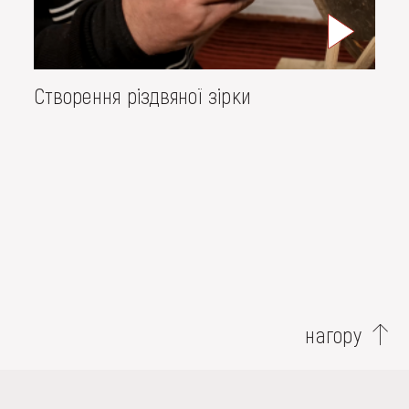
Створення різдвяної зірки
нагору