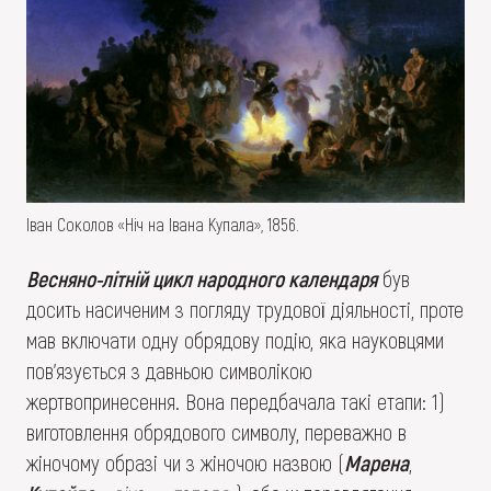
Іван Соколов «Ніч на Івана Купала», 1856.
Весняно-літній цикл народного календаря
був
досить насиченим з погляду трудової діяльності, проте
мав включати одну обрядову подію, яка науковцями
пов’язується з давньою символікою
жертвопринесення. Вона передбачала такі етапи: 1)
виготовлення обрядового символу, переважно в
жіночому образі чи з жіночою назвою (
Марена
,