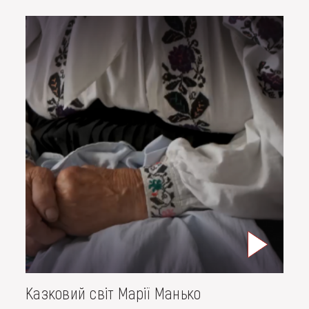
Казковий світ Марії Манько