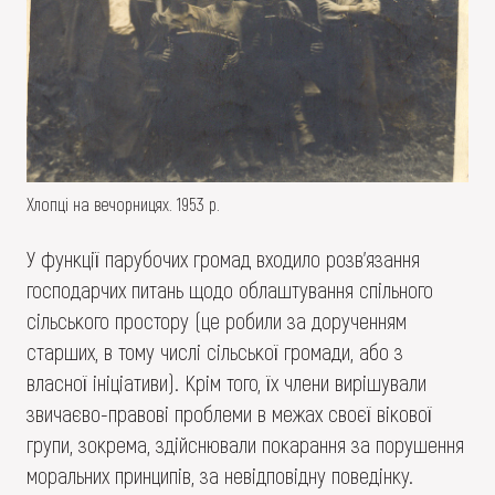
Хлопці на вечорницях. 1953 р.
У функції парубочих громад входило розв’язання
господарчих питань щодо облаштування спільного
сільського простору (це робили за дорученням
старших, в тому числі сільської громади, або з
власної ініціативи). Крім того, їх члени вирішували
звичаєво-правові проблеми в межах своєї вікової
групи, зокрема, здійснювали покарання за порушення
моральних принципів, за невідповідну поведінку.