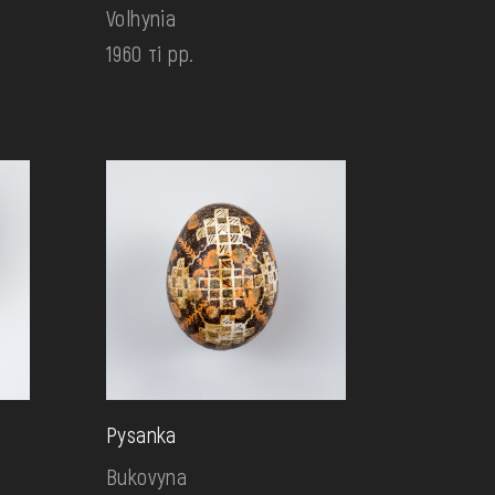
Volhynia
1960 ті рр.
Pysanka
Bukovyna