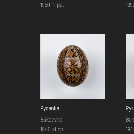
1950 ті рр.
195
Pysanka
Pys
Bukovyna
Buk
1940 ві рр.
194