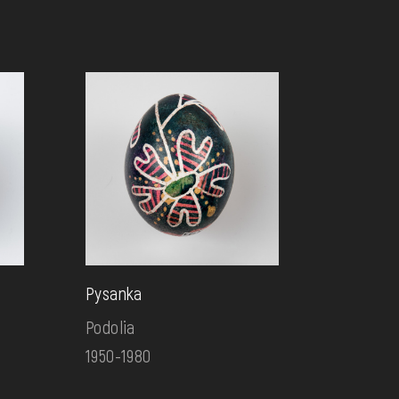
Pysanka
Podolia
1950-1980