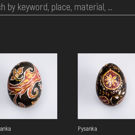
anka
Pysanka