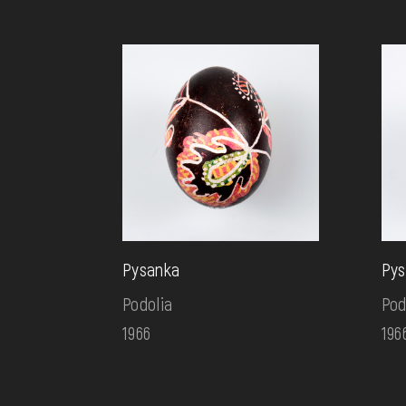
Pysanka
Pys
Podolia
Pod
1966
196