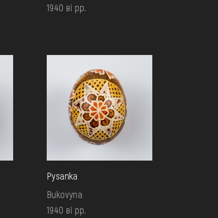
1940 ві рр.
Pysanka
Bukovyna
1940 ві рр.