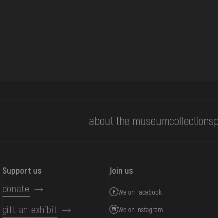
about the museum
collections
p
Support us
Join us
donate
We on Facebook
gift an exhibit
We on Instagram