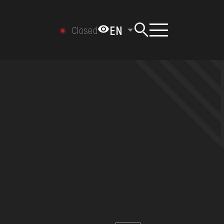
EN
Closed