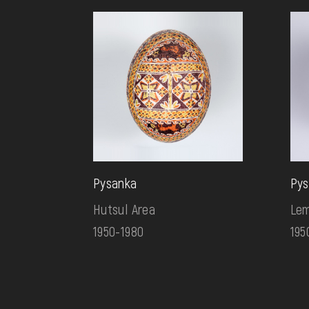
Pysanka
Pys
Hutsul Area
Lem
1950-1980
195