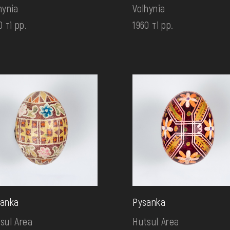
hynia
Volhynia
0 ті рр.
1960 ті рр.
anka
Pysanka
sul Area
Hutsul Area