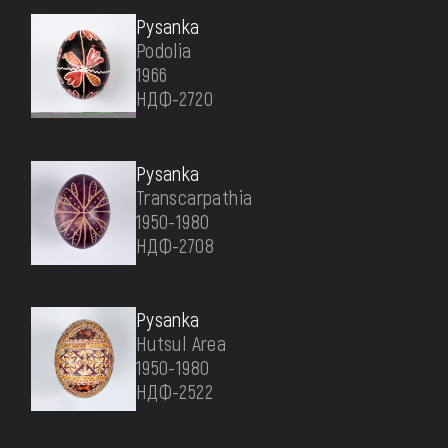
Pysanka
Podolia
1966
НДФ-2720
Pysanka
Transcarpathia
1950-1980
НДФ-2708
Pysanka
Hutsul Area
1950-1980
НДФ-2522