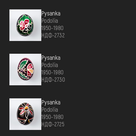
Pysanka
Podolia
1950-1980
НДФ-2732
Pysanka
Podolia
1950-1980
НДФ-2730
Pysanka
Podolia
1950-1980
НДФ-2725