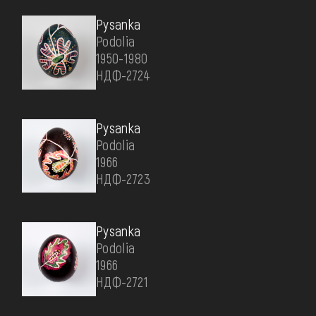
Pysanka
Podolia
1950-1980
НДФ-2724
Pysanka
Podolia
1966
НДФ-2723
Pysanka
Podolia
1966
НДФ-2721