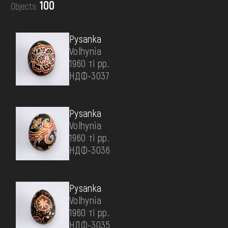
100
Objects:
DONATE
Pysanka
Volhynia
1960 ті рр.
НДФ-3037
Pysanka
Volhynia
1960 ті рр.
НДФ-3036
Pysanka
Volhynia
1960 ті рр.
НДФ-3035