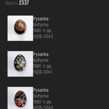
2337
Objects:
DONATE
Pysanka
Volhynia
1960 ті рр.
НДФ-3043
Pysanka
Volhynia
1960 ті рр.
НДФ-3041
Pysanka
Volhynia
1960 ті рр.
НДФ-3040