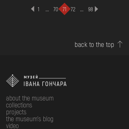
1
...
70
71
72
...
98
back to the top
about the museum
collections
projects
the museum's blog
video