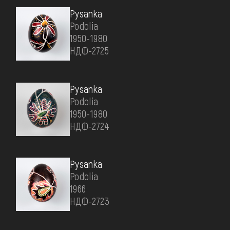
Pysanka
Podolia
1950-1980
НДФ-2725
Pysanka
Podolia
1950-1980
НДФ-2724
Pysanka
Podolia
1966
НДФ-2723