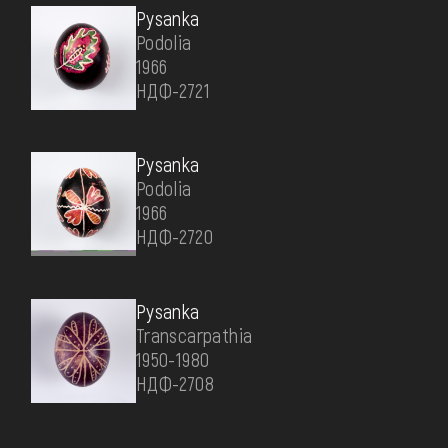
Pysanka
Podolia
1966
НДФ-2721
Pysanka
Podolia
1966
НДФ-2720
Pysanka
Transcarpathia
1950-1980
НДФ-2708