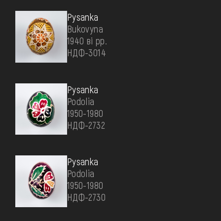
Pysanka
Bukovyna
1940 ві рр.
НДФ-3014
Pysanka
Podolia
1950-1980
НДФ-2732
Pysanka
Podolia
1950-1980
НДФ-2730