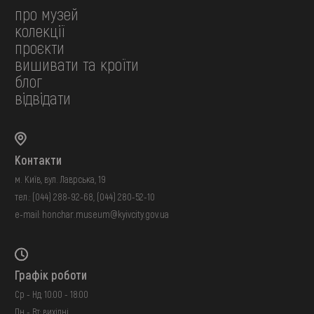
про музей
колекції
проєкти
вишивати та кроїти
блог
відвідати
Контакти
м. Київ, вул. Лаврська, 19
тел.:
(044) 288-92-68
,
(044) 280-52-10
e-mail:
honchar.museum@kyivcity.gov.ua
Графік роботи
Ср - Нд: 10:00 - 18:00
Пн - Вт: вихідні