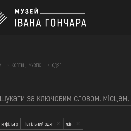
А
КОЛЕКЦІЇ МУЗЕЮ
ОДЯГ
ІЇ
ти фільтр
Натільний одяг
жін.