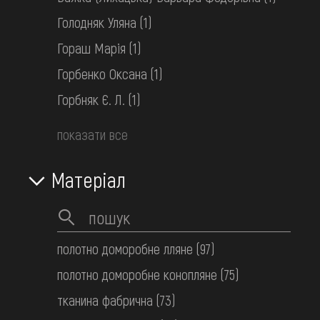
Голодняк Уляна
(1)
Гораш Марія
(1)
Горбенко Оксана
(1)
Горбняк Є. Л.
(1)
показати все
Сорочка вишита жіноча
Матеріал
Поділля
поч. 20 ст.
полотно доморобне лляне
(97)
полотно доморобне конопляне
(75)
тканина фабрична
(73)