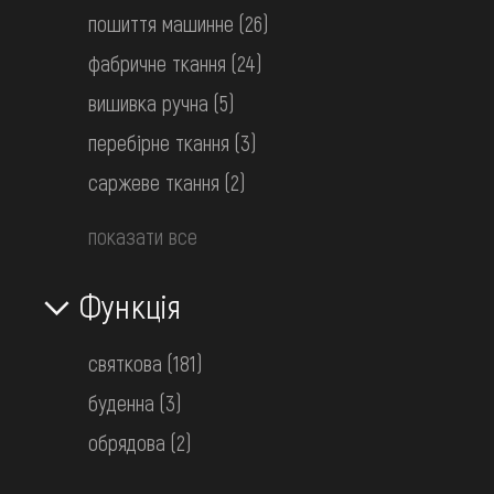
пошиття машинне
(26)
фабричне ткання
(24)
вишивка ручна
(5)
перебірне ткання
(3)
саржеве ткання
(2)
показати все
Функція
святкова
(181)
буденна
(3)
обрядова
(2)
Сорочка вишита чоловіча