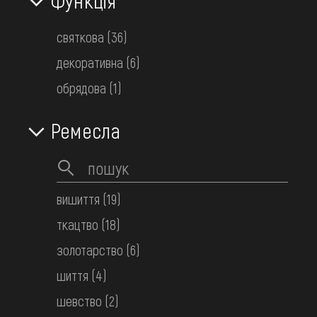
святкова
(36)
декоративна
(6)
обрядова
(1)
Ремесла
вишиття
(19)
ткацтво
(18)
золотарство
(6)
шиття
(4)
Сорочка вишита жіноча
шевство
(2)