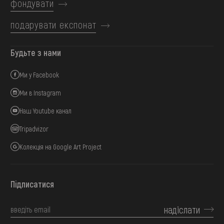
фондувати
подарувати експонат
Будьте з нами
Ми у Facebook
Ми в Instagram
Наш Youtube канал
Tripadvizor
Колекція на Google Art Project
Підписатися
надіслати