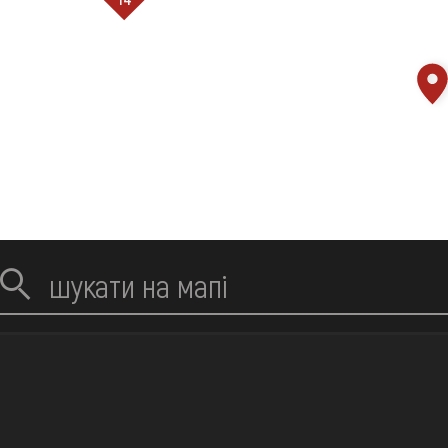
завантажується ...