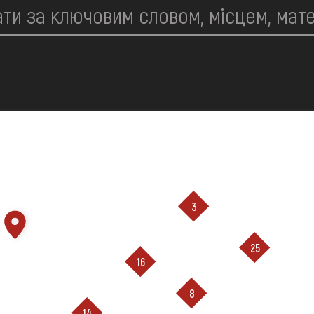
3
25
16
8
14