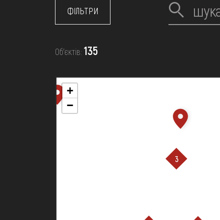
МЕДІА
ФІЛЬТРИ
ВІДВІДАТИ
135
Об’єктів:
НАВЧИТИСЯ
+
−
ПОСЛУГИ
3