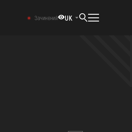
UK
Зачинений