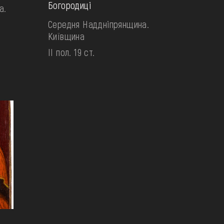
Богородиці
а.
Середня Наддніпрянщина.
Київщина
II пол. 19 ст.