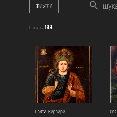
МЕДІА
ФІЛЬТРИ
ВІДВІДАТИ
199
Об’єктів:
НАВЧИТИСЯ
ПОСЛУГИ
Свята Варвара
Свя