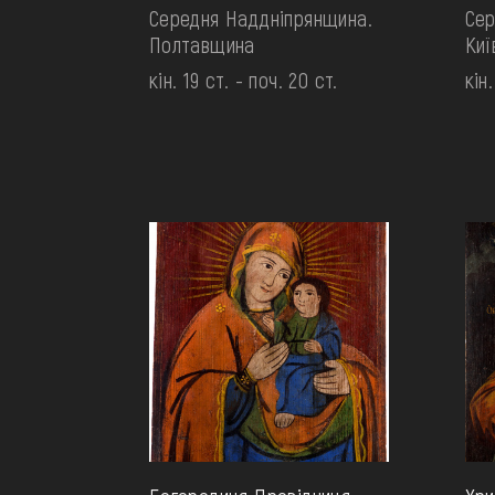
Середня Наддніпрянщина.
Сер
Полтавщина
Киї
кін. 19 ст. - поч. 20 ст.
кін.