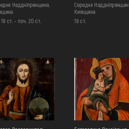
едня Наддніпрянщина.
Середня Наддніпрянщин
вщина
Київщина
 19 ст. - поч. 20 ст.
19 ст.