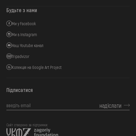
Будьте з нами
Ми у Facebook
Ми в Instagram
Наш Youtube канал
Tripadvizor
Колекція на Google Art Project
Підписатися
надіслати
Сайт створено за підтримки: