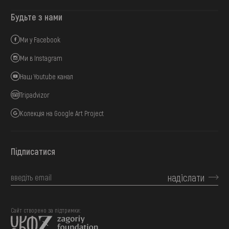
Будьте з нами
Ми у Facebook
Ми в Instagram
Наш Youtube канал
Tripadvizor
Колекція на Google Art Project
Підписатися
надіслати
Сайт створено за підтримки: