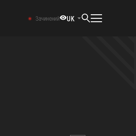
UK
Зачинений