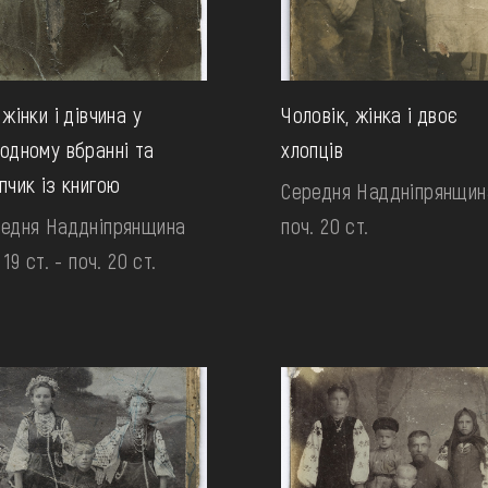
 жінки і дівчина у
Чоловік, жінка і двоє
одному вбранні та
хлопців
пчик із книгою
Середня Наддніпрянщин
едня Наддніпрянщина
поч. 20 ст.
 19 ст. - поч. 20 ст.