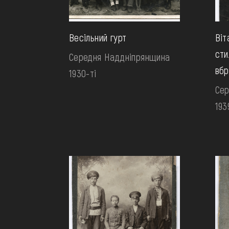
Весільний гурт
Віт
сти
Середня Наддніпрянщина
вбр
1930-ті
Сер
193