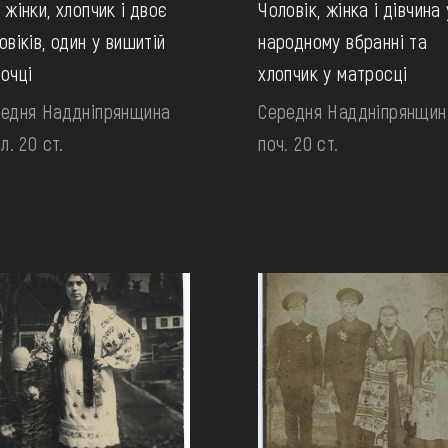
 жінки, хлопчик і двоє
Чоловік, жінка і дівчина 
овіків, один у вишитій
народному вбранні та
очці
хлопчик у матросці
едня Наддніпрянщина
Середня Наддніпрянщин
ол. 20 ст.
поч. 20 ст.