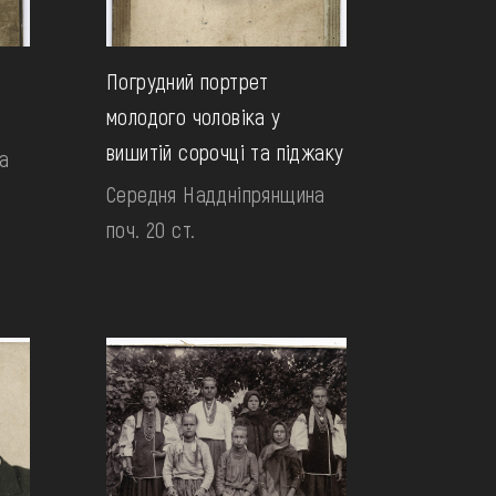
Погрудний портрет
молодого чоловіка у
вишитій сорочці та піджаку
а
Середня Наддніпрянщина
поч. 20 ст.