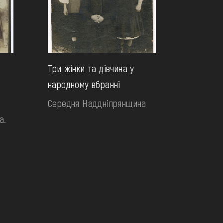
Три жінки та дівчина у
народному вбранні
Середня Наддніпрянщина
а.