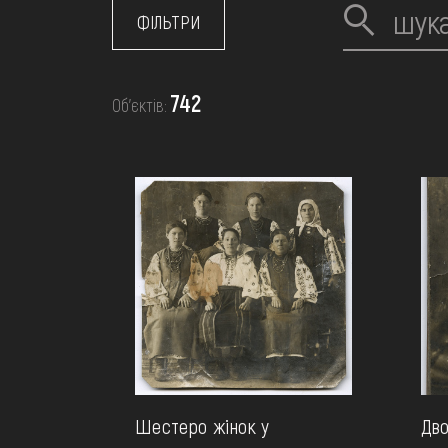
МЕДІА
ФІЛЬТРИ
ВІДВІДАТИ
742
Об’єктів:
НАВЧИТИСЯ
ПОСЛУГИ
Шестеро жінок у
Дво