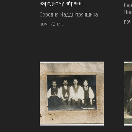
народному вбранні
Сер
По
Середня Наддніпрянщина
поч
поч. 20 ст.