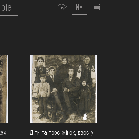
ках
Діти та троє жінок, двоє у